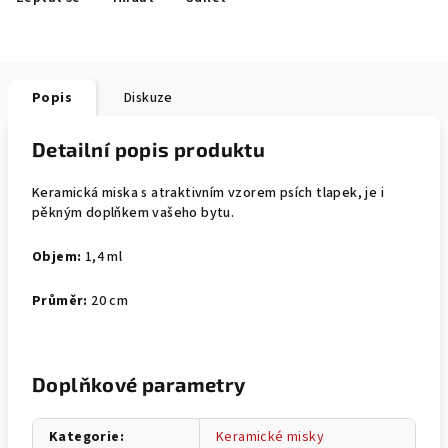
Popis
Diskuze
Detailní popis produktu
Keramická miska s atraktivním vzorem psích tlapek, je i
pěkným doplňkem vašeho bytu.
Objem:
1,4 ml
Průměr:
20 cm
Doplňkové parametry
Kategorie
:
Keramické misky