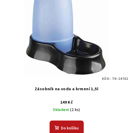
KÓD:
TR-24762
Zásobník na vodu a krmení 1,5l
149 Kč
Skladem
(2 ks)
Do košíku