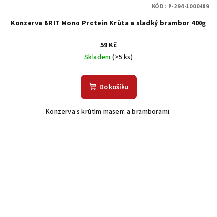
KÓD:
P-294-1000489
Konzerva BRIT Mono Protein Krůta a sladký brambor 400g
59 Kč
Skladem
(>5 ks)
Do košíku
Konzerva s krůtím masem a bramborami.