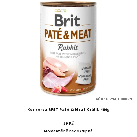
KÓD:
P-294-1000679
Konzerva BRIT Paté & Meat Králík 400g
59 Kč
Momentálně nedostupné