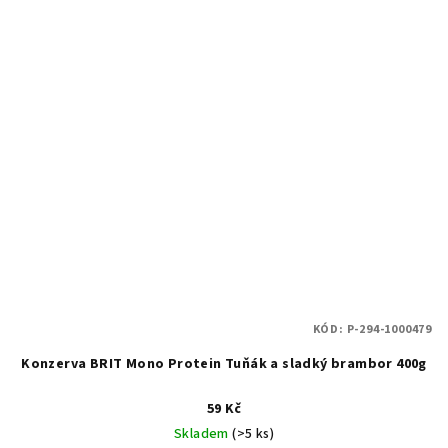
KÓD:
P-294-1000479
Konzerva BRIT Mono Protein Tuňák a sladký brambor 400g
59 Kč
Skladem
(>5 ks)