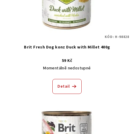
KÓD:
H-98828
Brit Fresh Dog konz Duck with Millet 400g
59 Kč
Momentálně nedostupné
Detail