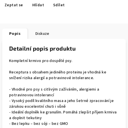
Zeptat se
Hlídat
Sdílet
Popis
Diskuze
Detailní popis produktu
Kompletní krmivo pro dospělé psy.
Receptura s obsahem jediného proteinu je vhodná ke
snížení rizika alergií a potravinové intolerance.
- Vhodné pro psy s citlivým zažíváním, alergiemi a
potravinovou intolerancí
- Vysoký podíl kvalitního masa a jeho šetrné zpracování je
zárukou excelentní chuti i vůně
- Ideální doplněk ke granulím. Pomáhá zlepšit příjem krmiva
a doplnit tekutiny
- Bez lepku – bez sóji – bez GMO