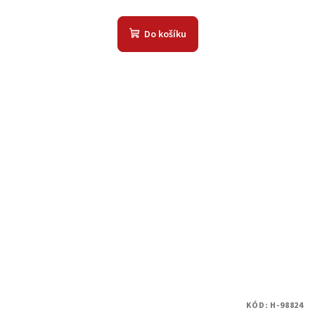
Do košíku
KÓD:
H-98824