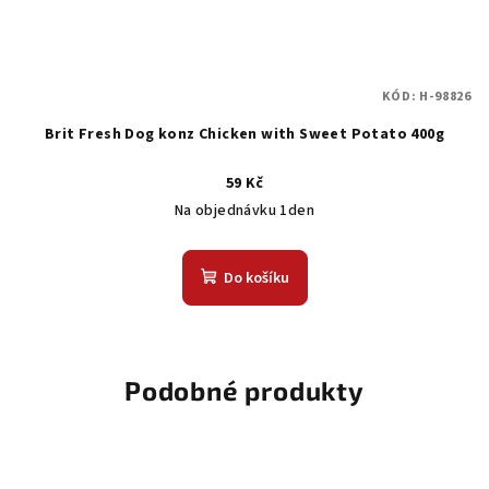
KÓD:
H-98826
Brit Fresh Dog konz Chicken with Sweet Potato 400g
59 Kč
Na objednávku 1den
Do košíku
Podobné produkty