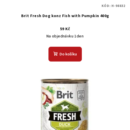
KÓD:
H-98832
Brit Fresh Dog konz Fish with Pumpkin 400g
59 Kč
Na objednávku 1den
Do košíku