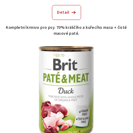
Detail
Kompletní krmivo pro psy. 70% králičího a kuřecího masa + čisté
masové paté.