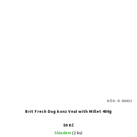
KÓD:
H-98831
Brit Fresh Dog konz Veal with Millet 400g
59 Kč
Skladem
(2 ks)