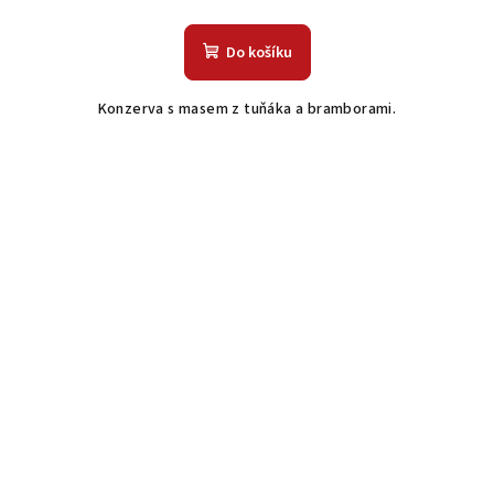
Do košíku
Konzerva s masem z tuňáka a bramborami.