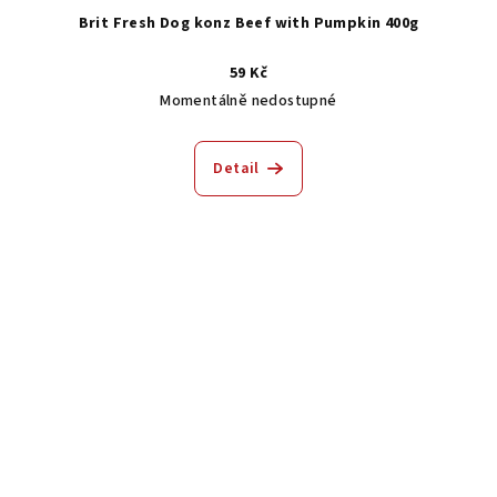
Brit Fresh Dog konz Beef with Pumpkin 400g
59 Kč
Momentálně nedostupné
Detail