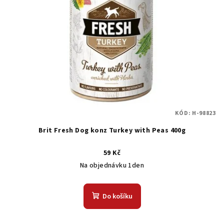
KÓD:
H-98823
Brit Fresh Dog konz Turkey with Peas 400g
59 Kč
Na objednávku 1den
Do košíku