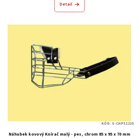
Detail
KÓD:
S-CHP51225
Náhubek kovový Knírač malý - pes, chrom 85 x 95 x 70 mm