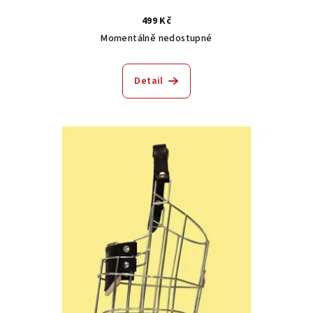
499 Kč
Momentálně nedostupné
Detail