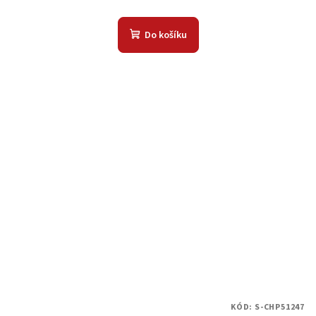
Do košíku
KÓD:
S-CHP51247