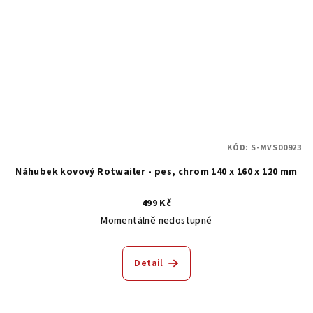
KÓD:
S-MVS00923
Náhubek kovový Rotwailer - pes, chrom 140 x 160 x 120 mm
499 Kč
Momentálně nedostupné
Detail