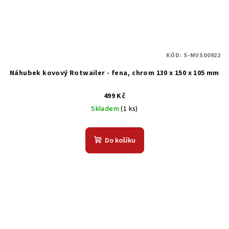
KÓD:
S-MVS00922
Náhubek kovový Rotwailer - fena, chrom 130 x 150 x 105 mm
499 Kč
Skladem
(1 ks)
Do košíku