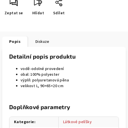
Zeptat se
Hlídat
Sdílet
Popis
Diskuze
Detailní popis produktu
vodě-odolné provedení
obal: 100% polyester
výplň: polyuretanová pěna
velikost L, 90×65×20 cm
Doplňkové parametry
Kategorie
:
Látkové pelíšky