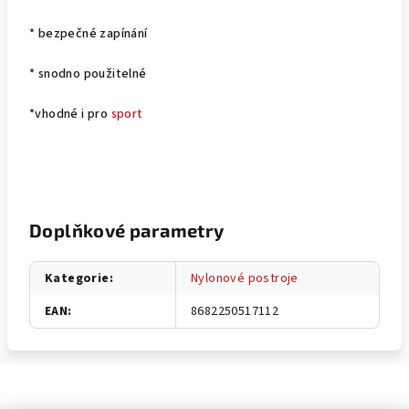
* bezpečné zapínání
* snodno použitelné
*vhodné i pro
sport
Doplňkové parametry
Kategorie
:
Nylonové postroje
EAN
:
8682250517112