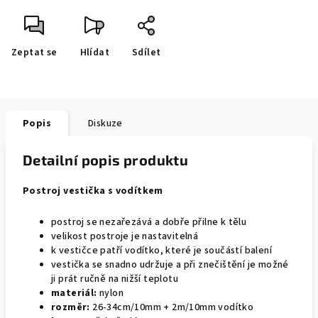
Zeptat se
Hlídat
Sdílet
Popis
Diskuze
Detailní popis produktu
Postroj vestička s vodítkem
postroj se nezařezává a dobře přilne k tělu
velikost postroje je nastavitelná
k vestičce patří vodítko, které je součástí balení
vestička se snadno udržuje a při znečištění je možné
ji prát ručně na nižší teplotu
materiál:
nylon
rozměr:
26-34cm/10mm + 2m/10mm vodítko