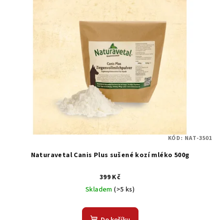
KÓD:
NAT-3501
Naturavetal Canis Plus sušené kozí mléko 500g
399 Kč
Skladem
(>5 ks)