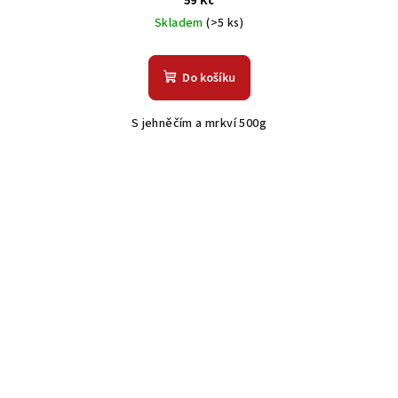
59 Kč
Skladem
(>5 ks)
Do košíku
S jehněčím a mrkví 500g