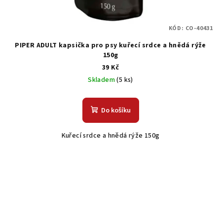
KÓD:
CO-40431
PIPER ADULT kapsička pro psy kuřecí srdce a hnědá rýže
150g
39 Kč
Skladem
(5 ks)
Do košíku
Kuřecí srdce a hnědá rýže 150g