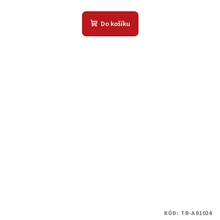
Do košíku
KÓD:
TR-A91024