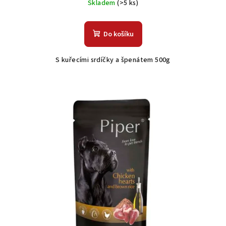
Skladem
(>5 ks)
Do košíku
S kuřecími srdíčky a špenátem 500g