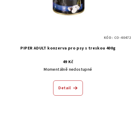
KÓD:
CO-40472
PIPER ADULT konzerva pro psy s treskou 400g
49 Kč
Momentálně nedostupné
Detail