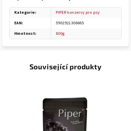
Kategorie
:
PIPER konzervy pro psy
EAN
:
5902921306665
Hmotnost
:
800g
Související produkty