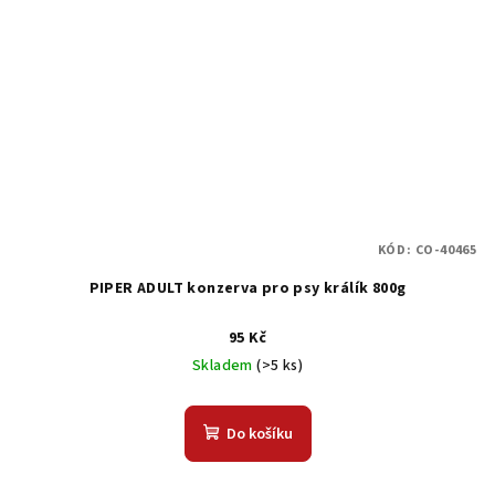
KÓD:
CO-40465
PIPER ADULT konzerva pro psy králík 800g
95 Kč
Skladem
(>5 ks)
Do košíku