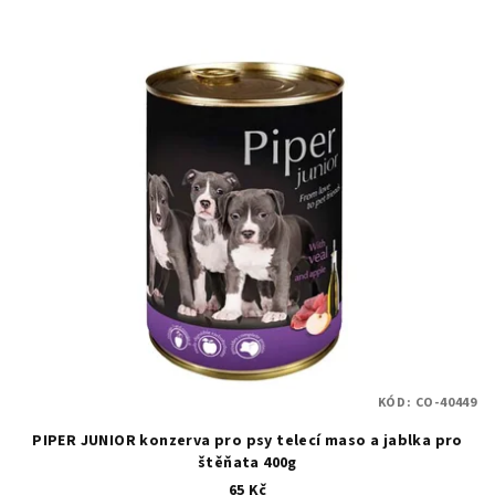
KÓD:
CO-40449
PIPER JUNIOR konzerva pro psy telecí maso a jablka pro
štěňata 400g
65 Kč