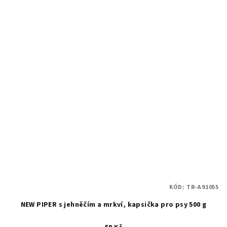
KÓD:
TR-A91055
NEW PIPER s jehněčím a mrkví, kapsička pro psy 500 g