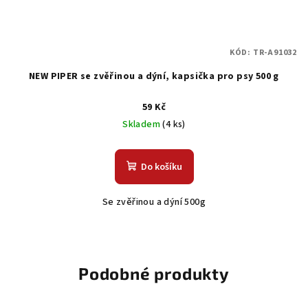
KÓD:
TR-A91032
NEW PIPER se zvěřinou a dýní, kapsička pro psy 500 g
59 Kč
Skladem
(4 ks)
Do košíku
Se zvěřinou a dýní 500g
Podobné produkty