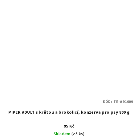
KÓD:
TR-A91009
PIPER ADULT s krůtou a brokolicí, konzerva pro psy 800 g
95 Kč
Skladem
(>5 ks)