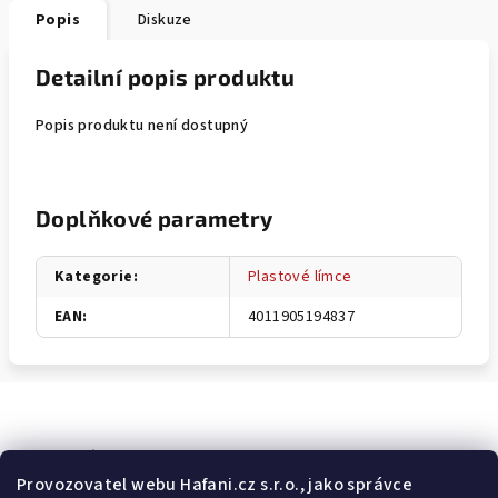
Popis
Diskuze
Detailní popis produktu
Popis produktu není dostupný
Doplňkové parametry
Kategorie
:
Plastové límce
EAN
:
4011905194837
Odebírat newsletter
Provozovatel webu Hafani.cz s.r.o., jako správce