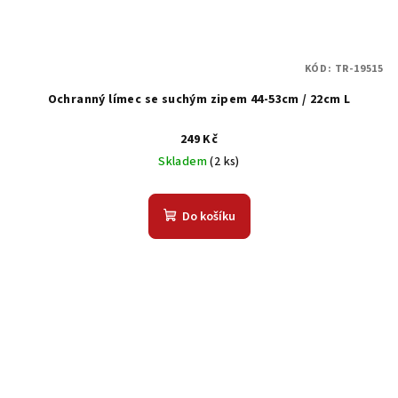
KÓD:
TR-19515
Ochranný límec se suchým zipem 44-53cm / 22cm L
249 Kč
Skladem
(2 ks)
Do košíku