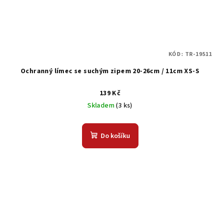
KÓD:
TR-19511
Ochranný límec se suchým zipem 20-26cm / 11cm XS-S
139 Kč
Skladem
(3 ks)
Do košíku