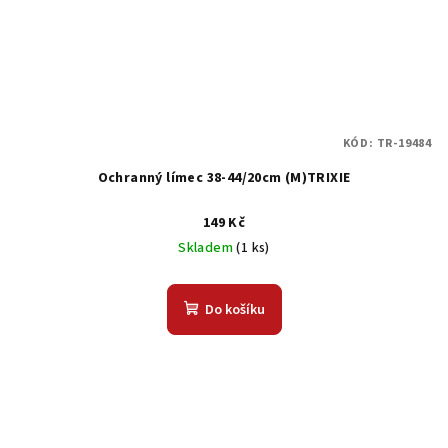
KÓD:
TR-19484
Ochranný límec 38-44/20cm (M)TRIXIE
149 Kč
Skladem
(1 ks)
Do košíku