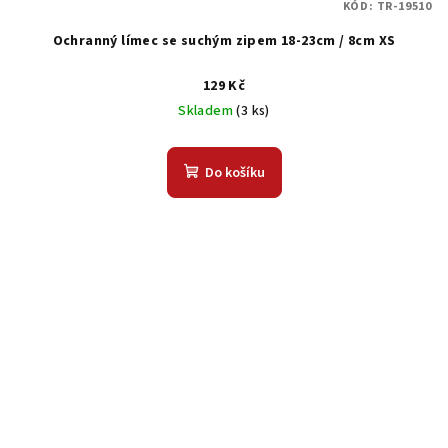
KÓD:
TR-19510
Ochranný límec se suchým zipem 18-23cm / 8cm XS
129 Kč
Skladem
(3 ks)
Do košíku