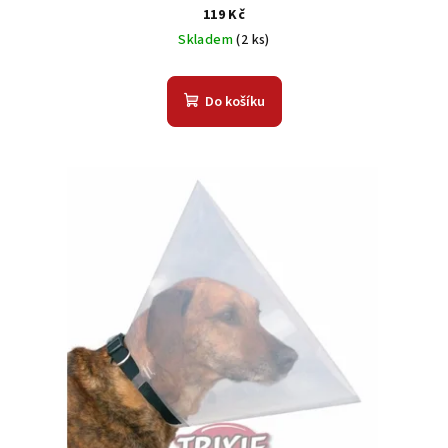
119 Kč
Skladem
(2 ks)
Do košíku