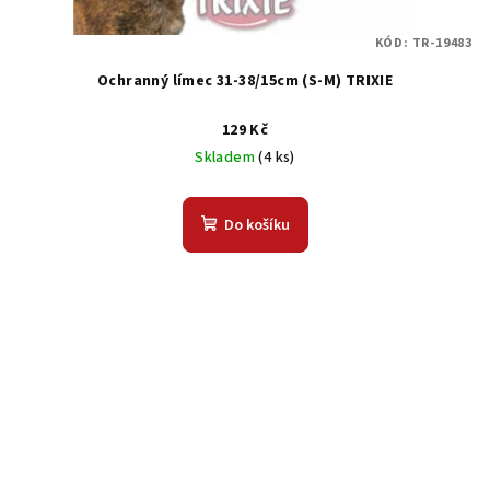
KÓD:
TR-19483
Ochranný límec 31-38/15cm (S-M) TRIXIE
129 Kč
Skladem
(4 ks)
Do košíku