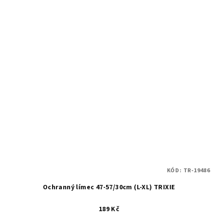
KÓD:
TR-19486
Ochranný límec 47-57/30cm (L-XL) TRIXIE
189 Kč