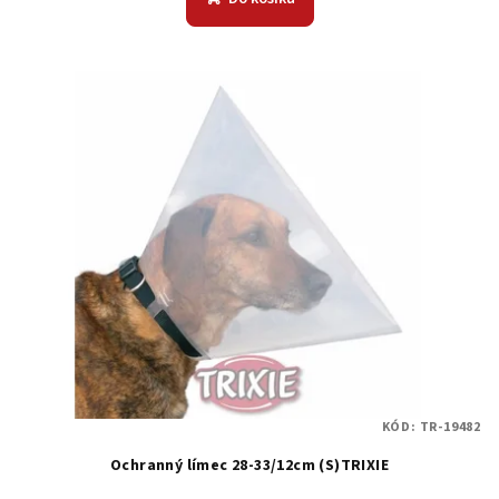
KÓD:
TR-19482
Ochranný límec 28-33/12cm (S)TRIXIE