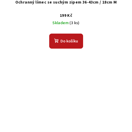
Ochranný límec se suchým zipem 36-43cm / 18cm M
199 Kč
Skladem
(3 ks)
Do košíku