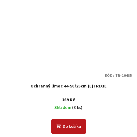
KÓD:
TR-19485
Ochranný límec 44-50/25cm (L)TRIXIE
169 Kč
Skladem
(3 ks)
Do košíku