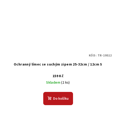
KÓD:
TR-19512
Ochranný límec se suchým zipem 25-32cm / 12cm S
159 Kč
Skladem
(2 ks)
Do košíku