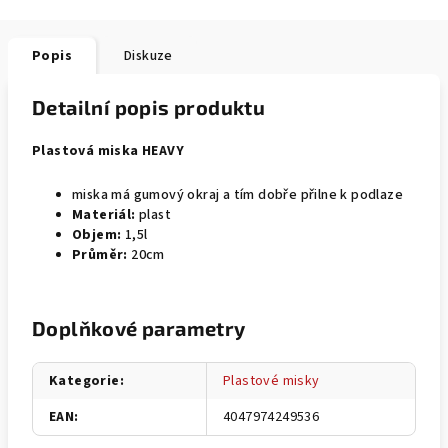
Popis
Diskuze
Detailní popis produktu
Plastová miska HEAVY
miska má gumový okraj a tím dobře přilne k podlaze
Materiál:
plast
Objem:
1,5l
Průměr:
20cm
Doplňkové parametry
Kategorie
:
Plastové misky
EAN
:
4047974249536