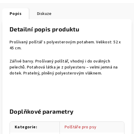
Popis
Diskuze
Detailní popis produktu
Prošívaný polštář s polyesterovým potahem. Velikost: 52 x
45 cm.
Zářivé barvy. Prošívaný polštář, vhodný i do oválných
pelechů. Potahová látka je z polyesteru – velmi jemná na
dotek. Pratelný, plněný polyesterovým vláknem.
Doplňkové parametry
Kategorie
:
Polštáře pro psy