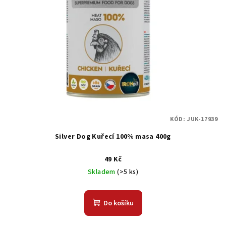
KÓD:
JUK-17939
Silver Dog Kuřecí 100% masa 400g
49 Kč
Skladem
(>5 ks)
Do košíku