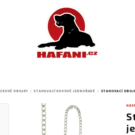
ÍZKOVÉ OBOJKY
/
STAHOVACÍ KOVOVÉ JEDNOŘADÉ
/
STAHOVACÍ OBOJE
HAF
S
j