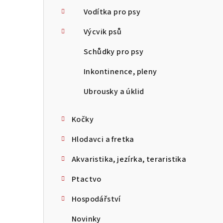
Vodítka pro psy
Výcvik psů
Schůdky pro psy
Inkontinence, pleny
Ubrousky a úklid
Kočky
Hlodavci a fretka
Akvaristika, jezírka, teraristika
Ptactvo
Hospodářství
Novinky