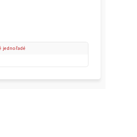
é jednořadé