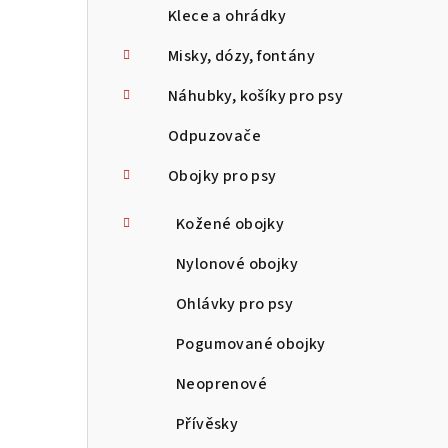
Klece a ohrádky
Misky, dózy, fontány
Náhubky, košíky pro psy
Odpuzovače
Obojky pro psy
Kožené obojky
Nylonové obojky
Ohlávky pro psy
Pogumované obojky
Neoprenové
Přívěsky