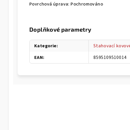
Povrchová úprava: Pochromováno
Doplňkové parametry
Kategorie
:
Stahovací kovov
EAN
:
8595109510014