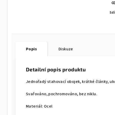
Sdí
Popis
Diskuze
Detailní popis produktu
Jednořadý stahovací obojek, krátké články, u
Svařováno, pochromováno, bez niklu.
Materiál: Ocel