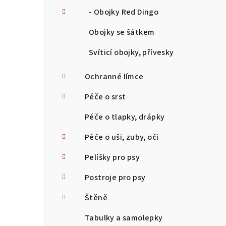
- Obojky Red Dingo
Obojky se šátkem
Svíticí obojky, přívesky
Ochranné límce
Péče o srst
Péče o tlapky, drápky
Péče o uši, zuby, oči
Pelíšky pro psy
Postroje pro psy
Štěně
Tabulky a samolepky