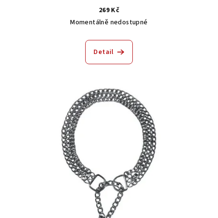
269 Kč
Momentálně nedostupné
Detail