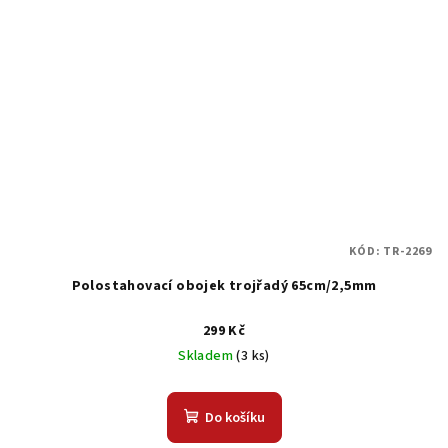
KÓD:
TR-2269
Polostahovací obojek trojřadý 65cm/2,5mm
299 Kč
Skladem
(3 ks)
Do košíku