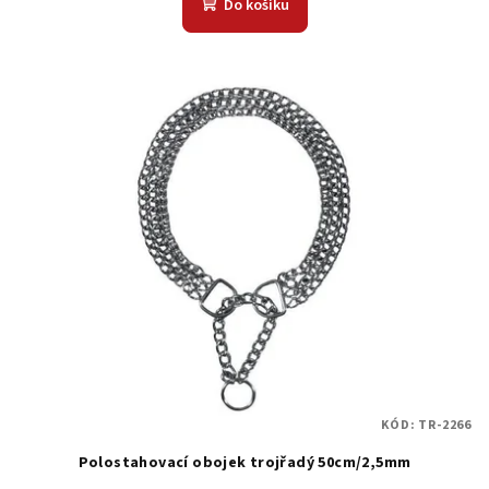
Do košíku
KÓD:
TR-2266
Polostahovací obojek trojřadý 50cm/2,5mm