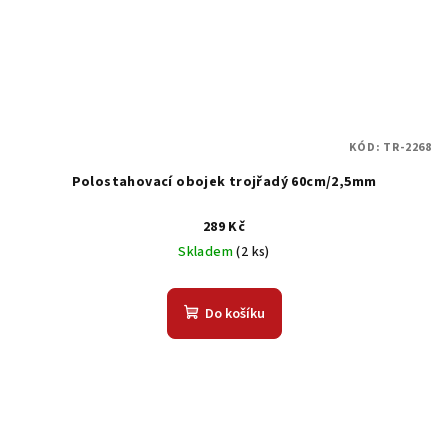
KÓD:
TR-2268
Polostahovací obojek trojřadý 60cm/2,5mm
289 Kč
Skladem
(2 ks)
Do košíku