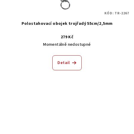
KÓD:
TR-2267
Polostahovací obojek trojřadý 55cm/2,5mm
279 Kč
Momentálně nedostupné
Detail