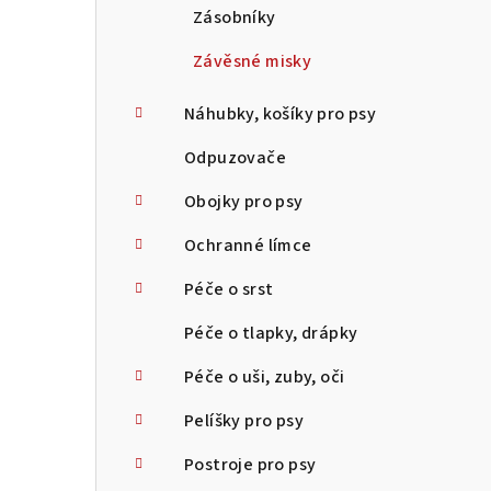
Zásobníky
Závěsné misky
Náhubky, košíky pro psy
Odpuzovače
Obojky pro psy
Ochranné límce
Péče o srst
Péče o tlapky, drápky
Péče o uši, zuby, oči
Pelíšky pro psy
Postroje pro psy