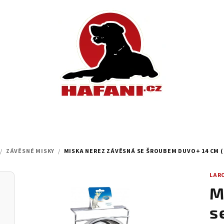
/
ZÁVĚSNÉ MISKY
/
MISKA NEREZ ZÁVĚSNÁ SE ŠROUBEM DUVO+ 14 CM (
LAR
M
s