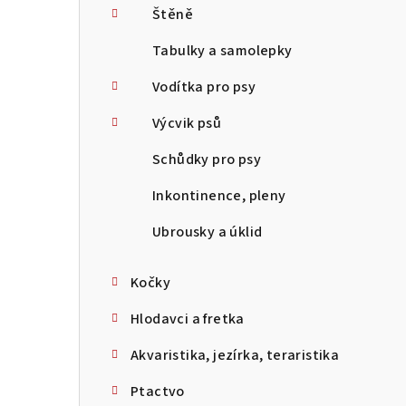
Štěně
Tabulky a samolepky
Vodítka pro psy
Výcvik psů
Schůdky pro psy
Inkontinence, pleny
Ubrousky a úklid
Kočky
Hlodavci a fretka
Akvaristika, jezírka, teraristika
Ptactvo