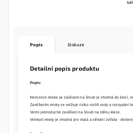
Sdí
Popis
Diskuze
Detailní popis produktu
Popis:
Nerezová miska se závěsem na šroub je vhodná do klecí, voli
Zavěšením misky se snižuje riziko rozlití vody a rozsypání k
Velmi jednoduché zavěšení na šroub na stěnu klece.
Velikost misky je vhodná pro malá a střední zvířata - drobn