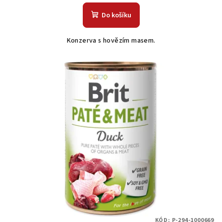
Do košíku
Konzerva s hovězím masem.
KÓD:
P-294-1000669