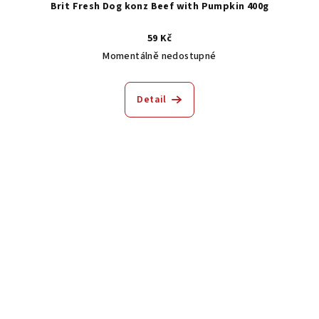
Brit Fresh Dog konz Beef with Pumpkin 400g
59 Kč
Momentálně nedostupné
Detail