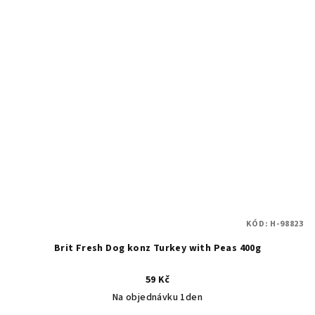
KÓD:
H-98823
Brit Fresh Dog konz Turkey with Peas 400g
59 Kč
Na objednávku 1den