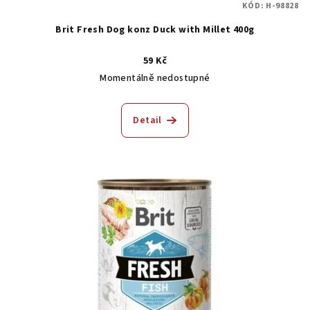
KÓD:
H-98828
Brit Fresh Dog konz Duck with Millet 400g
59 Kč
Momentálně nedostupné
Detail