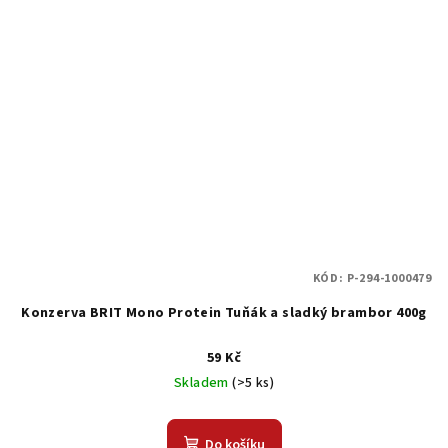
KÓD:
P-294-1000479
Konzerva BRIT Mono Protein Tuňák a sladký brambor 400g
59 Kč
Skladem
(>5 ks)
Do košíku