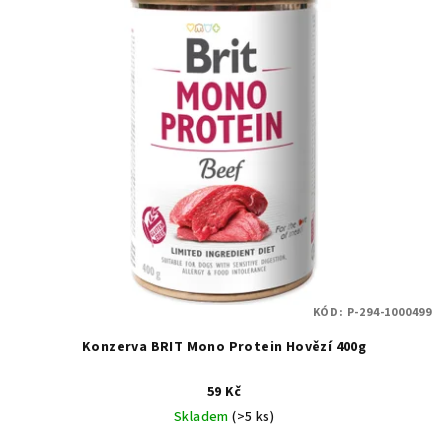
KÓD:
P-294-1000499
Konzerva BRIT Mono Protein Hovězí 400g
59 Kč
Skladem
(>5 ks)