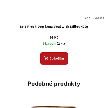
KÓD:
H-98831
Brit Fresh Dog konz Veal with Millet 400g
59 Kč
Skladem
(2 ks)
Do košíku
Podobné produkty