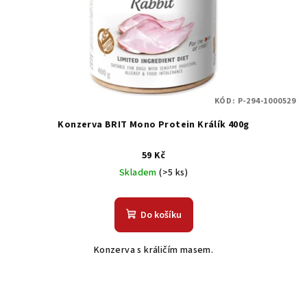
KÓD:
P-294-1000529
Konzerva BRIT Mono Protein Králík 400g
59 Kč
Skladem
(>5 ks)
Do košíku
Konzerva s králičím masem.