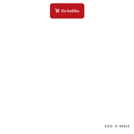
Do košíku
KÓD:
H-98824