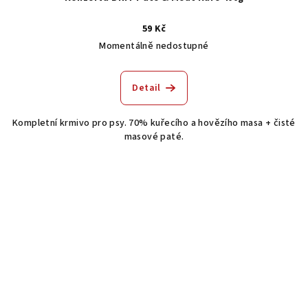
59 Kč
Momentálně nedostupné
Detail
Kompletní krmivo pro psy. 70% kuřecího a hovězího masa + čisté
masové paté.