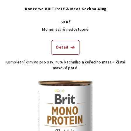
Konzerva BRIT Paté & Meat Kachna 400g
59 Kč
Momentálně nedostupné
Detail
Kompletní krmivo pro psy. 70% kachního a kuřecího masa + čisté
masové paté.