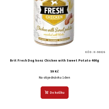
KÓD:
H-98826
Brit Fresh Dog konz Chicken with Sweet Potato 400g
59 Kč
Na objednávku 1den
Do košíku