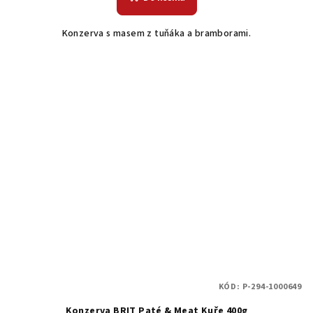
Konzerva s masem z tuňáka a bramborami.
KÓD:
P-294-1000649
Konzerva BRIT Paté & Meat Kuře 400g