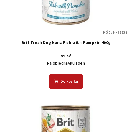
KÓD:
H-98832
Brit Fresh Dog konz Fish with Pumpkin 400g
59 Kč
Na objednávku 1den
Do košíku