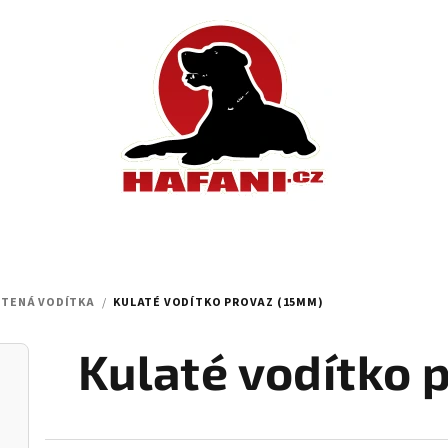
ETENÁ VODÍTKA
/
KULATÉ VODÍTKO PROVAZ (15MM)
Kulaté vodítko 