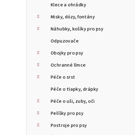
Klece a ohrádky
Misky, dózy, fontány
Náhubky, košíky pro psy
Odpuzovače
Obojky pro psy
Ochranné límce
Péče o srst
Péče o tlapky, drápky
Péče o uši, zuby, oči
Pelíšky pro psy
Postroje pro psy