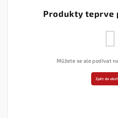
Produkty teprve 
Můžete se ale podívat na
Zpět do obc