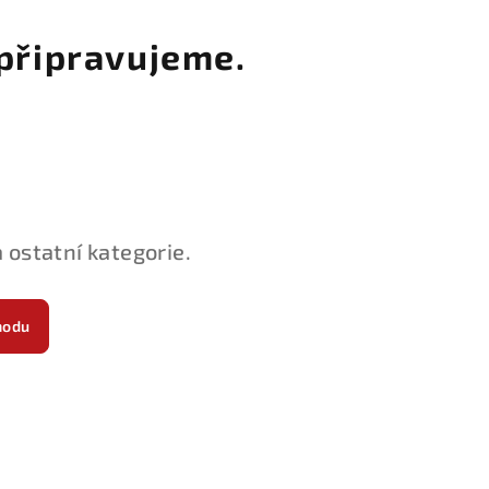
připravujeme.
 ostatní kategorie.
hodu