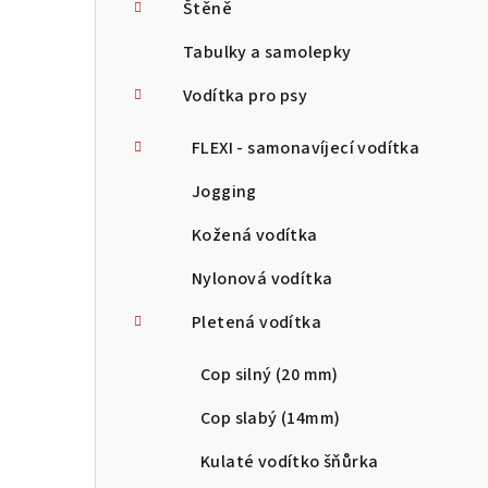
Štěně
Tabulky a samolepky
Vodítka pro psy
FLEXI - samonavíjecí vodítka
Jogging
Kožená vodítka
Nylonová vodítka
Pletená vodítka
Cop silný (20 mm)
Cop slabý (14mm)
Kulaté vodítko šňůrka