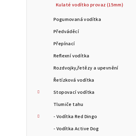
Kulaté vodítko provaz (15mm)
Pogumovaná vodítka
Předváděcí
Přepínací
Reflexní vodítka
Rozdvojky,řetězy a upevnění
Řetízková vodítka
Stopovací vodítka
Tlumiče tahu
- Vodítka Red Dingo
- Vodítka Active Dog