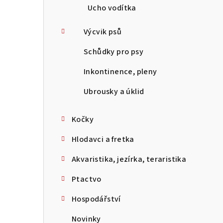
Ucho vodítka
Výcvik psů
Schůdky pro psy
Inkontinence, pleny
Ubrousky a úklid
Kočky
Hlodavci a fretka
Akvaristika, jezírka, teraristika
Ptactvo
Hospodářství
Novinky