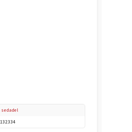
 sedadel
132334