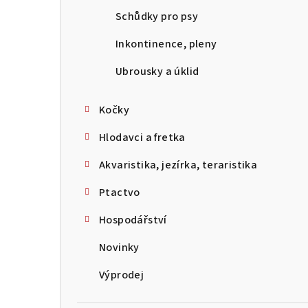
Schůdky pro psy
Inkontinence, pleny
Ubrousky a úklid
Kočky
Hlodavci a fretka
Akvaristika, jezírka, teraristika
Ptactvo
Hospodářství
Novinky
Výprodej