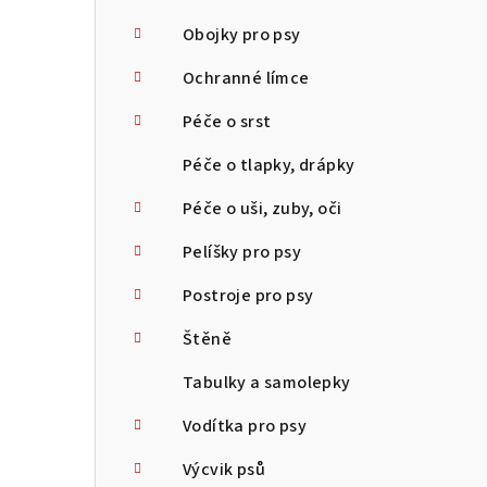
Obojky pro psy
Ochranné límce
Péče o srst
Péče o tlapky, drápky
Péče o uši, zuby, oči
Pelíšky pro psy
Postroje pro psy
Štěně
Tabulky a samolepky
Vodítka pro psy
Výcvik psů