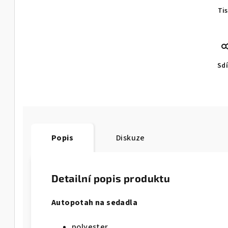
Ti
Sdí
Popis
Diskuze
Detailní popis produktu
Autopotah na sedadla
polyester