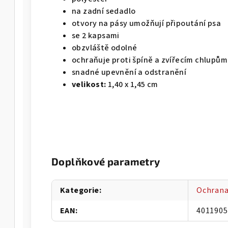
na zadní sedadlo
otvory na pásy umožňují připoutání psa
se 2 kapsami
obzvláště odolné
ochraňuje proti špíně a zvířecím chlupům
snadné upevnění a odstranění
velikost:
1,40 x 1,45 cm
Doplňkové parametry
Kategorie
:
Ochrana
EAN
:
4011905