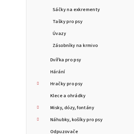
Sáčky na exkrementy
Tašky pro psy
Úvazy
Zásobníky na krmivo
Dvířka pro psy
Hárání
Hračky pro psy
Klece a ohrádky
Misky, dózy, fontány
Náhubky, košíky pro psy
Odpuzovače