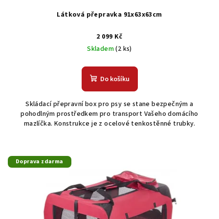
Látková přepravka 91x63x63cm
2 099 Kč
Skladem
(2 ks)
Do košíku
Skládací přepravní box pro psy se stane bezpečným a
pohodlným prostředkem pro transport Vašeho domácího
mazlíčka. Konstrukce je z ocelové tenkostěnné trubky.
Doprava zdarma