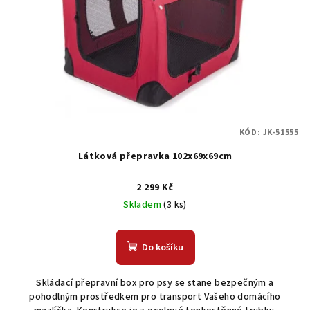
KÓD:
JK-51555
Látková přepravka 102x69x69cm
2 299 Kč
Skladem
(3 ks)
Do košíku
Skládací přepravní box pro psy se stane bezpečným a
pohodlným prostředkem pro transport Vašeho domácího