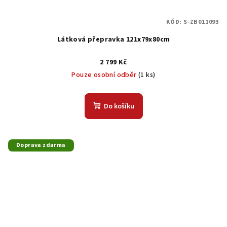
KÓD:
S-ZB011093
Látková přepravka 121x79x80cm
2 799 Kč
Pouze osobní odběr
(1 ks)
Do košíku
Doprava zdarma