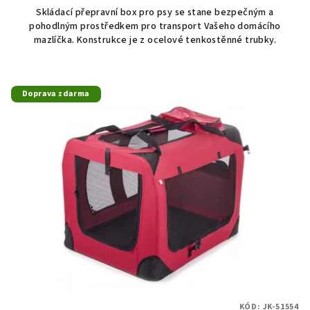
Skládací přepravní box pro psy se stane bezpečným a
pohodlným prostředkem pro transport Vašeho domácího
mazlíčka. Konstrukce je z ocelové tenkostěnné trubky.
Doprava zdarma
KÓD:
JK-51554