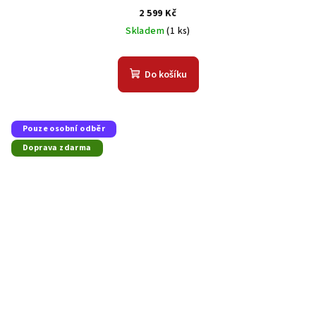
2 599 Kč
Skladem
(1 ks)
Do košíku
Pouze osobní odběr
Doprava zdarma