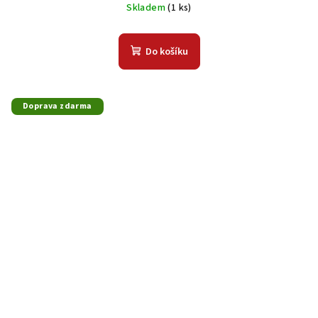
Skladem
(1 ks)
Do košíku
Doprava zdarma