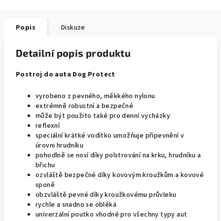
Popis
Diskuze
Detailní popis produktu
Postroj do auta Dog Protect
vyrobeno z pevného, měkkého nylonu
extrémně robustní a bezpečné
může být použito také pro denní vycházky
reflexní
speciální krátké vodítko umožňuje připevnění v
úrovni hrudníku
pohodlně se nosí díky polstrování na krku, hrudníku a
břichu
ozvláště bezpečné díky kovovým kroužkům a kovové
sponě
obzvláště pevné díky kroužkovému průvleku
rychle a snadno se obléká
univerzální poutko vhodné pro všechny typy aut